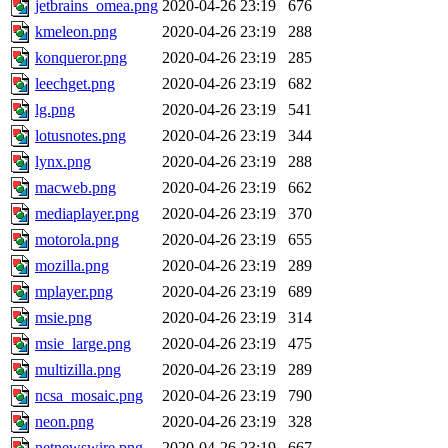
jetbrains_omea.png
2020-04-26 23:19
676
kmeleon.png
2020-04-26 23:19
288
konqueror.png
2020-04-26 23:19
285
leechget.png
2020-04-26 23:19
682
lg.png
2020-04-26 23:19
541
lotusnotes.png
2020-04-26 23:19
344
lynx.png
2020-04-26 23:19
288
macweb.png
2020-04-26 23:19
662
mediaplayer.png
2020-04-26 23:19
370
motorola.png
2020-04-26 23:19
655
mozilla.png
2020-04-26 23:19
289
mplayer.png
2020-04-26 23:19
689
msie.png
2020-04-26 23:19
314
msie_large.png
2020-04-26 23:19
475
multizilla.png
2020-04-26 23:19
289
ncsa_mosaic.png
2020-04-26 23:19
790
neon.png
2020-04-26 23:19
328
netnewswire.png
2020-04-26 23:19
667