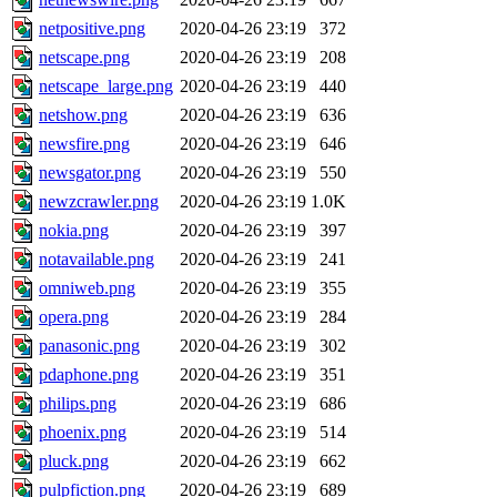
netpositive.png
2020-04-26 23:19
372
netscape.png
2020-04-26 23:19
208
netscape_large.png
2020-04-26 23:19
440
netshow.png
2020-04-26 23:19
636
newsfire.png
2020-04-26 23:19
646
newsgator.png
2020-04-26 23:19
550
newzcrawler.png
2020-04-26 23:19
1.0K
nokia.png
2020-04-26 23:19
397
notavailable.png
2020-04-26 23:19
241
omniweb.png
2020-04-26 23:19
355
opera.png
2020-04-26 23:19
284
panasonic.png
2020-04-26 23:19
302
pdaphone.png
2020-04-26 23:19
351
philips.png
2020-04-26 23:19
686
phoenix.png
2020-04-26 23:19
514
pluck.png
2020-04-26 23:19
662
pulpfiction.png
2020-04-26 23:19
689