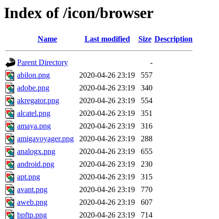
Index of /icon/browser
Name
Last modified
Size
Description
Parent Directory
-
abilon.png
2020-04-26 23:19
557
adobe.png
2020-04-26 23:19
340
akregator.png
2020-04-26 23:19
554
alcatel.png
2020-04-26 23:19
351
amaya.png
2020-04-26 23:19
316
amigavoyager.png
2020-04-26 23:19
288
analogx.png
2020-04-26 23:19
655
android.png
2020-04-26 23:19
230
apt.png
2020-04-26 23:19
315
avant.png
2020-04-26 23:19
770
aweb.png
2020-04-26 23:19
607
bpftp.png
2020-04-26 23:19
714