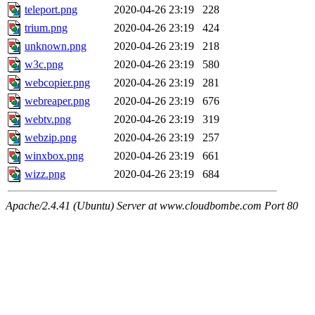
teleport.png
2020-04-26 23:19
228
trium.png
2020-04-26 23:19
424
unknown.png
2020-04-26 23:19
218
w3c.png
2020-04-26 23:19
580
webcopier.png
2020-04-26 23:19
281
webreaper.png
2020-04-26 23:19
676
webtv.png
2020-04-26 23:19
319
webzip.png
2020-04-26 23:19
257
winxbox.png
2020-04-26 23:19
661
wizz.png
2020-04-26 23:19
684
Apache/2.4.41 (Ubuntu) Server at www.cloudbombe.com Port 80