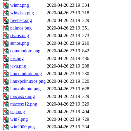
winnt.png
2020-04-26 23:19
334
winvista.png
2020-04-26 23:19
318
freebsd.png
2020-04-26 23:19
329
palmos.png
2020-04-26 23:19
351
riscos.png
2020-04-26 23:19
273
sunos.png
2020-04-26 23:19
210
commodore.png
2020-04-26 23:19
842
ios.png
2020-04-26 23:19
486
java.png
2020-04-26 23:19
288
linuxandroid.png
2020-04-26 23:19
230
linuxpclinuxos.png
2020-04-26 23:19
320
linuxubuntu.png
2020-04-26 23:19
628
macosx7.png
2020-04-26 23:19
329
macosx12.png
2020-04-26 23:19
329
psp.png
2020-04-26 23:19
404
win7.png
2020-04-26 23:19
729
win2000.png
2020-04-26 23:19
334