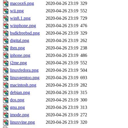
macosx6.png
2020-04-26 23:19
329
wii.png
2020-04-26 23:19
552
win8.1.png
2020-04-26 23:19
729
winphone.png
2020-04-26 23:19
476
bsdkfreebsd.png
2020-04-26 23:19
329
digital.png
2020-04-26 23:19
262
ibm.png
2020-04-26 23:19
238
iphone.png
2020-04-26 23:19
486
j2me.png
2020-04-26 23:19
552
linuxfedora.png
2020-04-26 23:19
504
linuxgentoo.png
2020-04-26 23:19
693
macintosh.png
2020-04-26 23:19
282
debian.png
2020-04-26 23:19
315
dos.png
2020-04-26 23:19
300
gnu.png
2020-04-26 23:19
313
imode.png
2020-04-26 23:19
272
linuxvine.png
2020-04-26 23:19
320