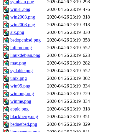
symbian.png
2020-04-26 23:19
298
win81.png
2020-04-26 23:19
476
win2003.png
2020-04-26 23:19
318
win2008.png
2020-04-26 23:19
318
aix.png
2020-04-26 23:19
330
bsdopenbsd.png
2020-04-26 23:19
358
inferno.png
2020-04-26 23:19
552
linuxdebian.png
2020-04-26 23:19
623
mac.png
2020-04-26 23:19
282
syllable.png
2020-04-26 23:19
552
unix.png
2020-04-26 23:19
302
win95.png
2020-04-26 23:19
334
winlong.png
2020-04-26 23:19
729
winme.png
2020-04-26 23:19
334
apple.png
2020-04-26 23:19
318
blackberry.png
2020-04-26 23:19
351
bsdnetbsd.png
2020-04-26 23:19
329
linuxcentos.png
2020-04-26 23:19
641