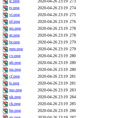
lc.png
2020-04-26 23:19
273
tv.png
2020-04-26 23:19
274
vi.png
2020-04-26 23:19
275
pf.png
2020-04-26 23:19
276
gq.png
2020-04-26 23:19
278
gt.png
2020-04-26 23:19
278
br.png
2020-04-26 23:19
279
mm.png
2020-04-26 23:19
279
cx.png
2020-04-26 23:19
280
gb.png
2020-04-26 23:19
280
nu.png
2020-04-26 23:19
280
cf.png
2020-04-26 23:19
281
ls.png
2020-04-26 23:19
281
mo.png
2020-04-26 23:19
283
uk.png
2020-04-26 23:19
284
ck.png
2020-04-26 23:19
285
bn.png
2020-04-26 23:19
286
gy.png
2020-04-26 23:19
287