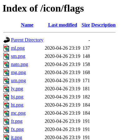
Index of /icon/flags
Name
Last modified
Size
Description
Parent Directory
-
ml.png
2020-04-26 23:19
137
sm.png
2020-04-26 23:19
148
nato.png
2020-04-26 23:19
158
mg.png
2020-04-26 23:19
168
um.png
2020-04-26 23:19
171
ly.png
2020-04-26 23:19
181
bj.png
2020-04-26 23:19
182
ht.png
2020-04-26 23:19
184
mc.png
2020-04-26 23:19
184
fr.png
2020-04-26 23:19
191
fx.png
2020-04-26 23:19
191
it.png
2020-04-26 23:19
191