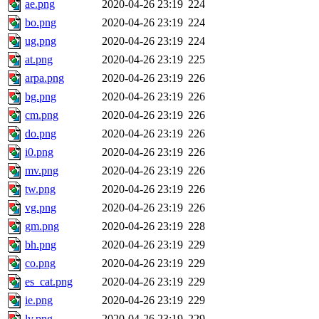
ae.png
2020-04-26 23:19
224
bo.png
2020-04-26 23:19
224
ug.png
2020-04-26 23:19
224
at.png
2020-04-26 23:19
225
arpa.png
2020-04-26 23:19
226
bg.png
2020-04-26 23:19
226
cm.png
2020-04-26 23:19
226
do.png
2020-04-26 23:19
226
i0.png
2020-04-26 23:19
226
mv.png
2020-04-26 23:19
226
tw.png
2020-04-26 23:19
226
vg.png
2020-04-26 23:19
226
gm.png
2020-04-26 23:19
228
bh.png
2020-04-26 23:19
229
co.png
2020-04-26 23:19
229
es_cat.png
2020-04-26 23:19
229
ie.png
2020-04-26 23:19
229
lv.png
2020-04-26 23:19
229