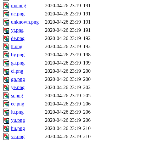
mq.png
2020-04-26 23:19
191
nc.png
2020-04-26 23:19
191
unknown.png
2020-04-26 23:19
191
yt.png
2020-04-26 23:19
191
de.png
2020-04-26 23:19
192
lt.png
2020-04-26 23:19
192
by.png
2020-04-26 23:19
198
ga.png
2020-04-26 23:19
199
ci.png
2020-04-26 23:19
200
gn.png
2020-04-26 23:19
200
ye.png
2020-04-26 23:19
202
sr.png
2020-04-26 23:19
205
ee.png
2020-04-26 23:19
206
lu.png
2020-04-26 23:19
206
yu.png
2020-04-26 23:19
206
hu.png
2020-04-26 23:19
210
vc.png
2020-04-26 23:19
210